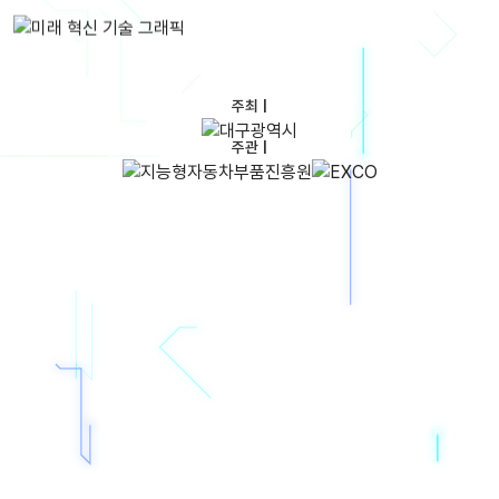
주최 |
주관 |