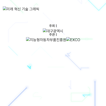
주최 |
주관 |